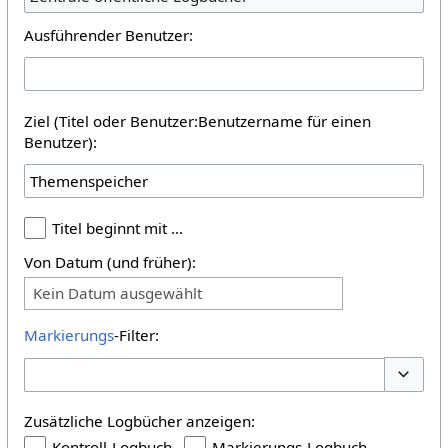
Ausführender Benutzer:
Ziel (Titel oder Benutzer:Benutzername für einen
Benutzer):
Titel beginnt mit …
Von Datum (und früher):
Kein Datum ausgewählt
Markierungs
-Filter:
Optione
Zusätzliche Logbücher anzeigen:
Kontroll-Logbuch
Markierungs-Logbuch