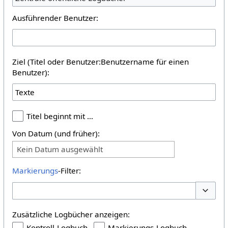
Ausführender Benutzer:
Ziel (Titel oder Benutzer:Benutzername für einen
Benutzer):
Titel beginnt mit …
Von Datum (und früher):
Kein Datum ausgewählt
Markierungs
-Filter:
Optione
Zusätzliche Logbücher anzeigen:
Kontroll-Logbuch
Markierungs-Logbuch